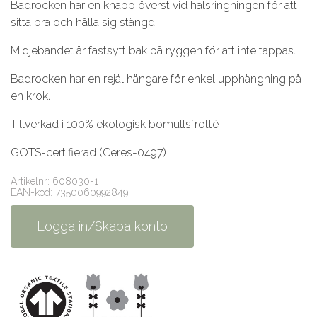
Badrocken har en knapp överst vid halsringningen för att
sitta bra och hålla sig stängd.
Midjebandet är fastsytt bak på ryggen för att inte tappas.
Badrocken har en rejäl hängare för enkel upphängning på
en krok.
Tillverkad i 100% ekologisk bomullsfrotté
GOTS-certifierad (Ceres-0497)
Artikelnr: 608030-1
EAN-kod: 7350060992849
Logga in/Skapa konto