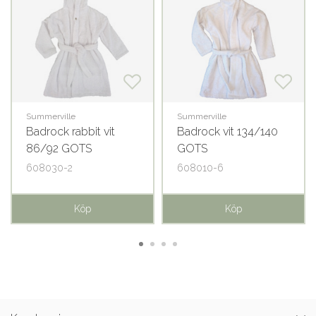
Summerville
Summerville
Badrock rabbit vit
Badrock vit 134/140
86/92 GOTS
GOTS
608030-2
608010-6
Köp
Köp