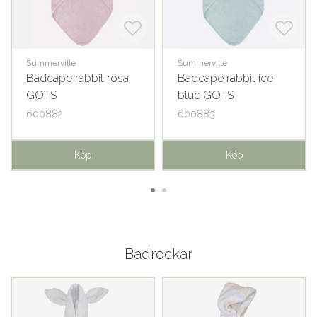
Summerville
Summerville
Badcape rabbit rosa
Badcape rabbit ice
GOTS
blue GOTS
600882
600883
Köp
Köp
Badrockar