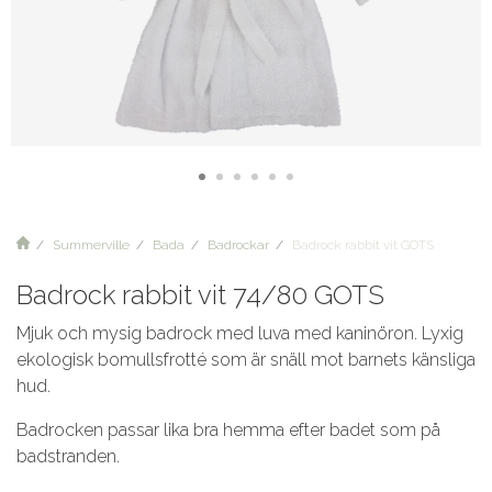
Summerville
Bada
Badrockar
Badrock rabbit vit GOTS
Badrock rabbit vit 74/80 GOTS
Mjuk och mysig badrock med luva med kaninöron. Lyxig
ekologisk bomullsfrotté som är snäll mot barnets känsliga
hud.
Badrocken passar lika bra hemma efter badet som på
badstranden.