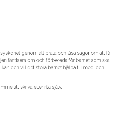
orasyskonet genom att prata och läsa sagor om att få
iljen fantisera om och förbereda för barnet som ska
kan och vill det stora barnet hjälpa till med, och
e att skriva eller rita själv.