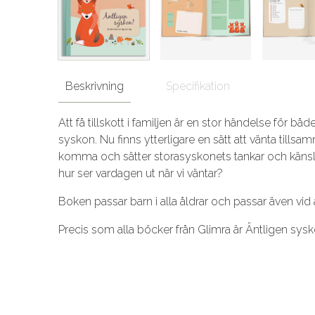
Beskrivning
Specifikation
Att få tillskott i familjen är en stor händelse för
syskon. Nu finns ytterligare en sätt att vänta till
komma och sätter storasyskonets tankar och känslor i
hur ser vardagen ut när vi väntar?
Boken passar barn i alla åldrar och passar även vid a
Precis som alla böcker från Glimra är Äntligen sysk