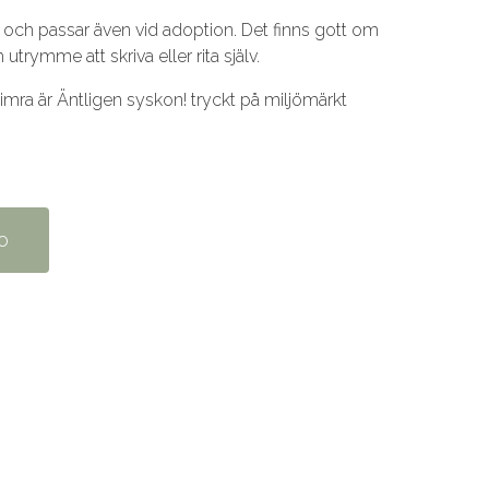
r och passar även vid adoption. Det finns gott om
 utrymme att skriva eller rita själv.
imra är Äntligen syskon! tryckt på miljömärkt
o