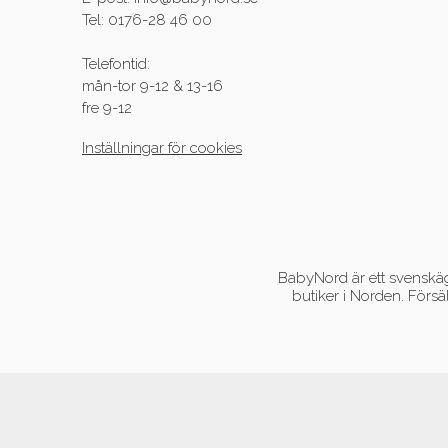
Tel: 0176-28 46 00
Telefontid:
mån-tor 9-12 & 13-16
fre 9-12
Inställningar för cookies
BabyNord är ett svenskägt
butiker i Norden. Försä