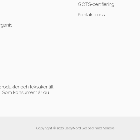
GOTS-certifiering
Kontakta oss
rganic
rodukter och leksaker till
ent. Som konsument är du
Copyright © 2026 BabyNord Skapad med
Vendre