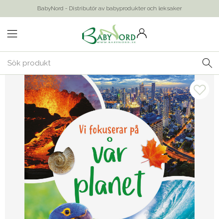
BabyNord - Distributör av babyprodukter och leksaker