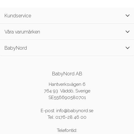
Kundservice
Våra varumärken
BabyNord
BabyNord AB
Hantverksvägen 6
764 93 Väddö, Sverige
SE556690580701
E-post: info@babynord.se
Tel: 0176-28 46 00
Telefontid: