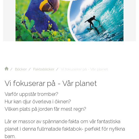
Böcker
Faktaböcker
Vi fokuserar på - Vår planet
Vi fokuserar på - Vår planet
Varför uppstår tromber?
Hur kan djur överleva i öknen?
Vilken plats på jorden får mest regn?
Lär er massor av spännande fakta om vår fantastiska
planet i denna fullmatade faktabok- perfekt för nyfikna
barn.