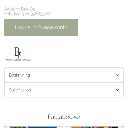
Artikelnr: B53782
EAN-kod: 9781398853782
Logga in/Skapa konto
Beskrivning
Specifikation
Faktaböcker