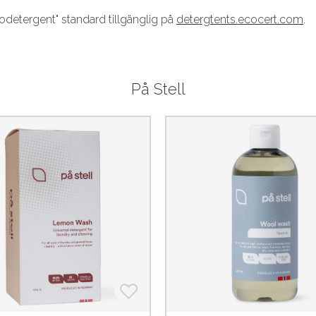
odetergent" standard tillgänglig på
detergtents.ecocert.com
.
På Stell