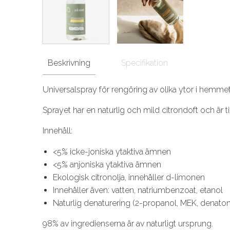
Beskrivning
Specifikation
Universalspray för rengöring av olika ytor i hemmet,
Sprayet har en naturlig och mild citrondoft och är t
Innehåll:
<5% icke-joniska ytaktiva ämnen
<5% anjoniska ytaktiva ämnen
Ekologisk citronolja, innehåller d-limonen
Innehåller även: vatten, natriumbenzoat, etanol
Naturlig denaturering (2-propanol, MEK, denat
98% av ingredienserna är av naturligt ursprung.