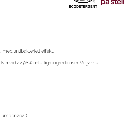
 med antibakteriell effekt.
illverkad av 98% naturliga ingredienser. Vegansk.
oniumbenzoat)