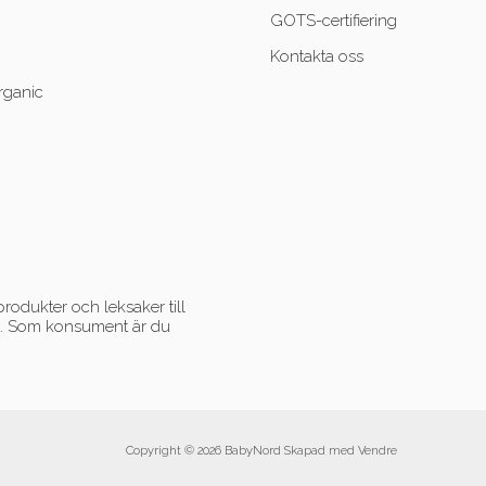
GOTS-certifiering
Kontakta oss
rganic
rodukter och leksaker till
ent. Som konsument är du
Copyright © 2026 BabyNord Skapad med
Vendre