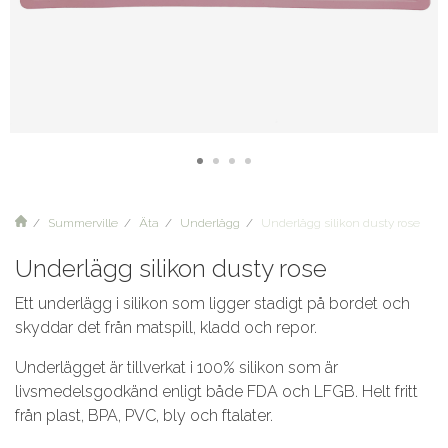
Summerville
Äta
Underlägg
Underlägg silikon dusty rose
Underlägg silikon dusty rose
Ett underlägg i silikon som ligger stadigt på bordet och
skyddar det från matspill, kladd och repor.
Underlägget är tillverkat i 100% silikon som är
livsmedelsgodkänd enligt både FDA och LFGB. Helt fritt
från plast, BPA, PVC, bly och ftalater.