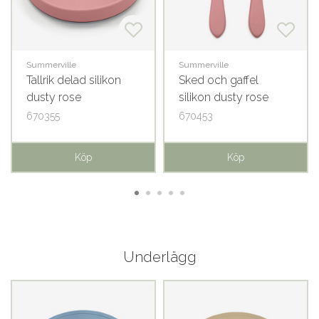
Summerville
Summerville
Tallrik delad silikon
Sked och gaffel
dusty rose
silikon dusty rose
670355
670453
Köp
Köp
Underlägg