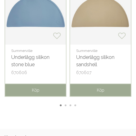
Summerville
Summerville
Underlägg silikon
Underlägg silikon
stone blue
sandshell
670606
670607
Köp
Köp