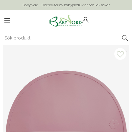
BabyNord - Distributör av babyprodukter och leksaker