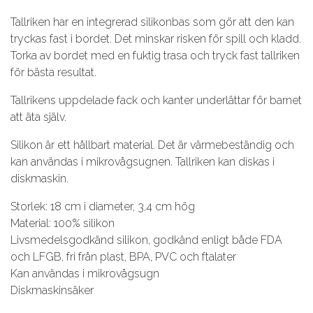
Tallriken har en integrerad silikonbas som gör att den kan
tryckas fast i bordet. Det minskar risken för spill och kladd.
Torka av bordet med en fuktig trasa och tryck fast tallriken
för bästa resultat.
Tallrikens uppdelade fack och kanter underlättar för barnet
att äta själv.
Silikon är ett hållbart material. Det är värmebeständig och
kan användas i mikrovågsugnen. Tallriken kan diskas i
diskmaskin.
Storlek: 18 cm i diameter, 3,4 cm hög
Material: 100% silikon
Livsmedelsgodkänd silikon, godkänd enligt både FDA
och LFGB, fri från plast, BPA, PVC och ftalater
Kan användas i mikrovågsugn
Diskmaskinsäker