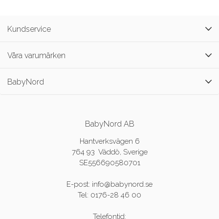
Kundservice
Våra varumärken
BabyNord
BabyNord AB
Hantverksvägen 6
764 93 Väddö, Sverige
SE556690580701
E-post: info@babynord.se
Tel: 0176-28 46 00
Telefontid: