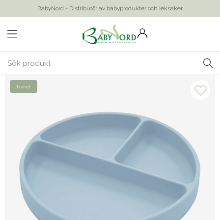
BabyNord - Distributör av babyprodukter och leksaker
Nyhet