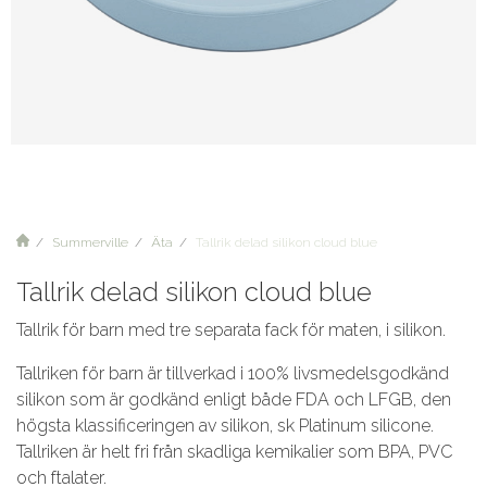
Summerville
Äta
Tallrik delad silikon cloud blue
Tallrik delad silikon cloud blue
Tallrik för barn med tre separata fack för maten, i silikon.
Tallriken för barn är tillverkad i 100% livsmedelsgodkänd
silikon som är godkänd enligt både FDA och LFGB, den
högsta klassificeringen av silikon, sk Platinum silicone.
Tallriken är helt fri från skadliga kemikalier som BPA, PVC
och ftalater.