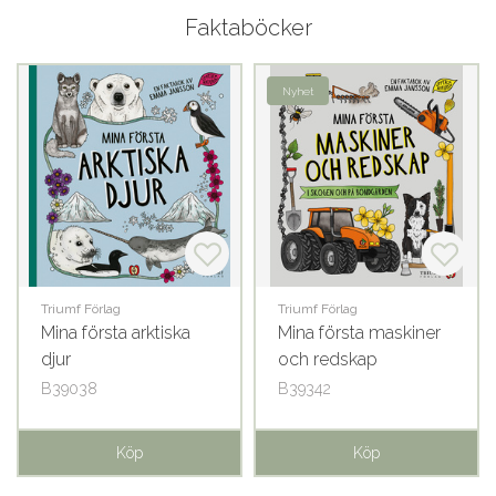
Faktaböcker
Nyhet
Triumf Förlag
Triumf Förlag
Mina första arktiska
Mina första maskiner
djur
och redskap
B39038
B39342
Köp
Köp