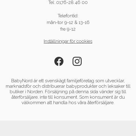
Tel: 0176-28 46 00
Telefontid:
mån-tor 9-12 & 13-16
fre 9-12
Inställningar för cookies
BabyNord är ett svenskägt familjeföretag som utvecklar,
marknadsför och distribuerar babyprodukter och leksaker till
butiker i Norden. Försäljning på denna sida vänder sig till
återförsäljare, inte till konsument. Som konsument är du
välkommen att handla hos våra återförsäljare.