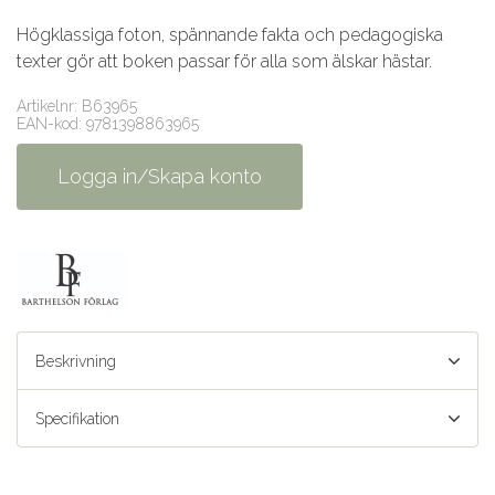
Högklassiga foton, spännande fakta och pedagogiska
texter gör att boken passar för alla som älskar hästar.
Artikelnr: B63965
EAN-kod: 9781398863965
Logga in/Skapa konto
Beskrivning
Specifikation