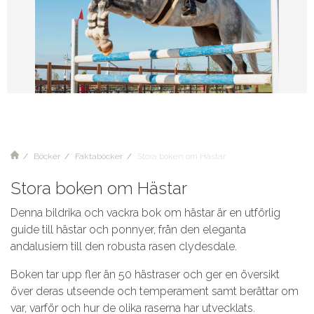
Böcker
Faktaböcker
Stora boken om Hästar
Stora boken om Hästar
Denna bildrika och vackra bok om hästar är en utförlig
guide till hästar och ponnyer, från den eleganta
andalusiern till den robusta rasen clydesdale.
Boken tar upp fler än 50 hästraser och ger en översikt
över deras utseende och temperament samt berättar om
var, varför och hur de olika raserna har utvecklats.