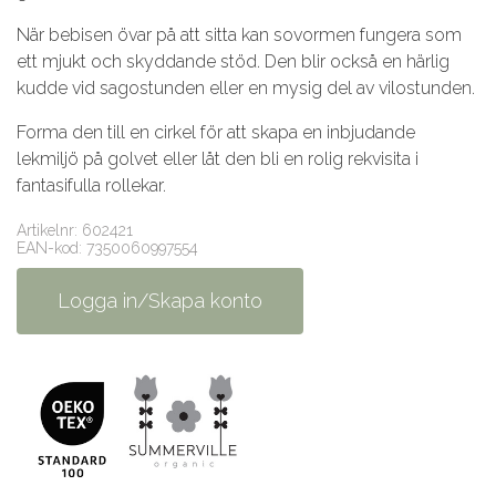
När bebisen övar på att sitta kan sovormen fungera som
ett mjukt och skyddande stöd. Den blir också en härlig
kudde vid sagostunden eller en mysig del av vilostunden.
Forma den till en cirkel för att skapa en inbjudande
lekmiljö på golvet eller låt den bli en rolig rekvisita i
fantasifulla rollekar.
Artikelnr: 602421
EAN-kod: 7350060997554
Logga in/Skapa konto