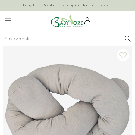
BabyNord - Distributör av babyprodukter och leksaker