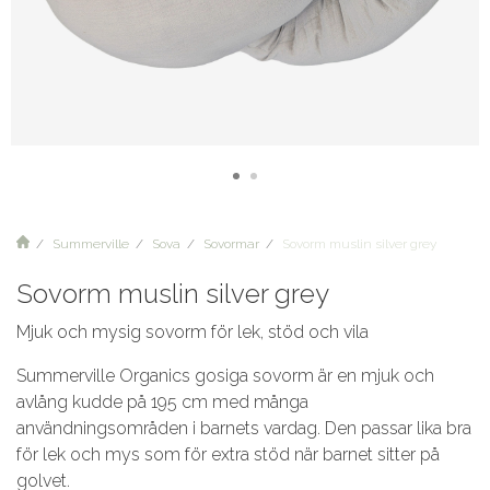
Summerville
Sova
Sovormar
Sovorm muslin silver grey
Sovorm muslin silver grey
Mjuk och mysig sovorm för lek, stöd och vila
Summerville Organics gosiga sovorm är en mjuk och
avlång kudde på 195 cm med många
användningsområden i barnets vardag. Den passar lika bra
för lek och mys som för extra stöd när barnet sitter på
golvet.