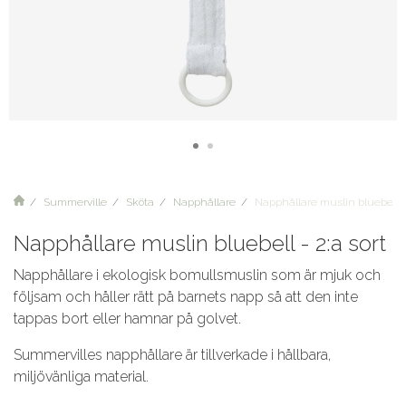
Summerville
Sköta
Napphållare
Napphållare muslin bluebell - 
Napphållare muslin bluebell - 2:a sort
Napphållare i ekologisk bomullsmuslin som är mjuk och
följsam och håller rätt på barnets napp så att den inte
tappas bort eller hamnar på golvet.
Summervilles napphållare är tillverkade i hållbara,
miljövänliga material.