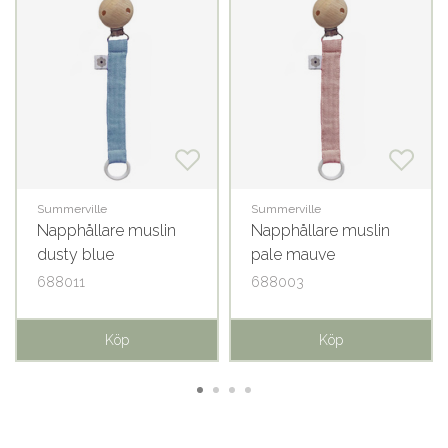
Summerville
Summerville
Napphållare muslin
Napphållare muslin
dusty blue
pale mauve
688011
688003
Köp
Köp