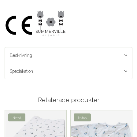
Beskrivning
Specifikation
Relaterade produkter
Nyhet
Nyhet