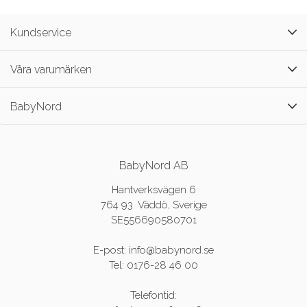
Kundservice
Våra varumärken
BabyNord
BabyNord AB
Hantverksvägen 6
764 93 Väddö, Sverige
SE556690580701
E-post: info@babynord.se
Tel: 0176-28 46 00
Telefontid: