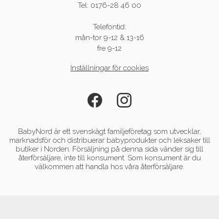
Tel: 0176-28 46 00
Telefontid:
mån-tor 9-12 & 13-16
fre 9-12
Inställningar för cookies
BabyNord är ett svenskägt familjeföretag som utvecklar,
marknadsför och distribuerar babyprodukter och leksaker till
butiker i Norden. Försäljning på denna sida vänder sig till
återförsäljare, inte till konsument. Som konsument är du
välkommen att handla hos våra återförsäljare.