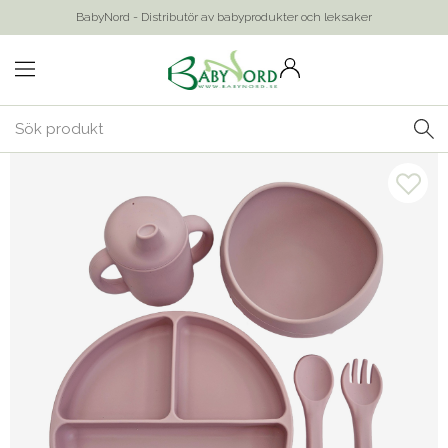
BabyNord - Distributör av babyprodukter och leksaker