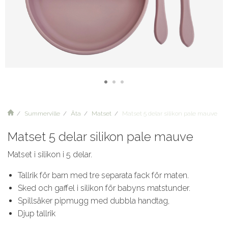
Summerville
Äta
Matset
Matset 5 delar silikon pale mauve
Matset 5 delar silikon pale mauve
Matset i silikon i 5 delar.
Tallrik för barn med tre separata fack för maten.
Sked och gaffel i silikon för babyns matstunder.
Spillsäker pipmugg med dubbla handtag,
Djup tallrik