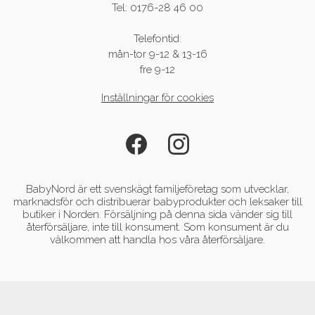
Tel: 0176-28 46 00
Telefontid:
mån-tor 9-12 & 13-16
fre 9-12
Inställningar för cookies
BabyNord är ett svenskägt familjeföretag som utvecklar,
marknadsför och distribuerar babyprodukter och leksaker till
butiker i Norden. Försäljning på denna sida vänder sig till
återförsäljare, inte till konsument. Som konsument är du
välkommen att handla hos våra återförsäljare.