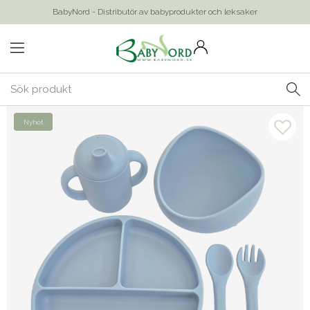
BabyNord - Distributör av babyprodukter och leksaker
Nyhet