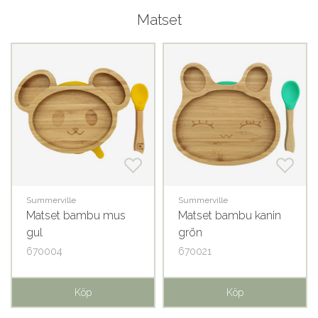
Matset
Summerville
Summerville
Matset bambu mus
Matset bambu kanin
gul
grön
670004
670021
Köp
Köp