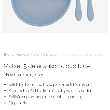
Summerville
Äta
Matset
Matset 5 delar silikon cloud blue
Matset 5 delar silikon cloud blue
Matset i silikon i 5 delar.
Tallrik för barn med tre separata fack för maten.
Sked och gaffel i silikon för babyns matstunder.
Spillsäker pipmugg med dubbla handtag,
Djup tallrik