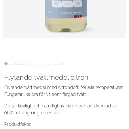
På Stell
Flytande tvättmedel citron
Flytande tvättmedel citron
Flytande tvättmedel med citrondoft, för alla temperaturer.
Fungerar lika bra för vit som färgad tvätt.
Doftar ljuvligt och naturligt av citron och är tillverkad av
96% naturliga ingredienser.
Produktfakta: