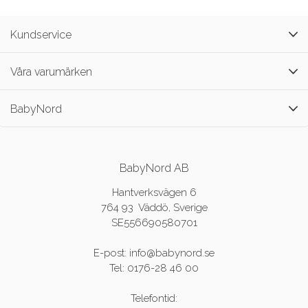
Kundservice
Våra varumärken
BabyNord
BabyNord AB
Hantverksvägen 6
764 93 Väddö, Sverige
SE556690580701
E-post: info@babynord.se
Tel: 0176-28 46 00
Telefontid: