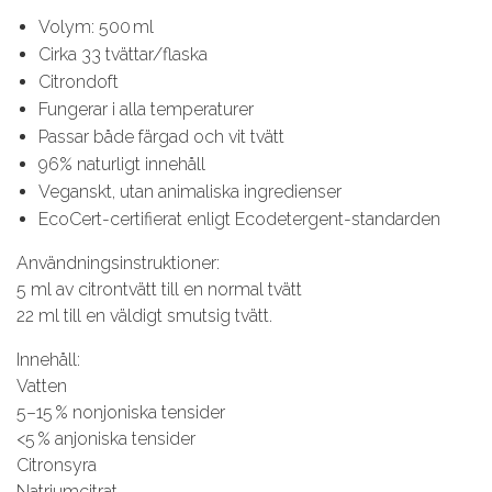
Volym: 500 ml
Cirka 33 tvättar/flaska
Citrondoft
Fungerar i alla temperaturer
Passar både färgad och vit tvätt
96% naturligt innehåll
Veganskt, utan animaliska ingredienser
EcoCert-certifierat enligt Ecodetergent-standarden
Användningsinstruktioner:
5 ml av citrontvätt till en normal tvätt
22 ml till en väldigt smutsig tvätt.
Innehåll:
Vatten
5–15 % nonjoniska tensider
<5 % anjoniska tensider
Citronsyra
Natriumcitrat