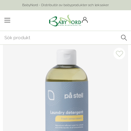
BabyNord - Distributör av babyprodukter och leksaker