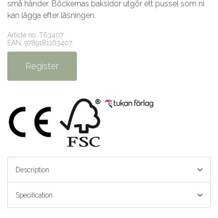
små händer. Böckernas baksidor utgör ett pussel som ni
kan lägga efter läsningen.
Article no: T63407
EAN: 9789181163407
Register
Description
Specification