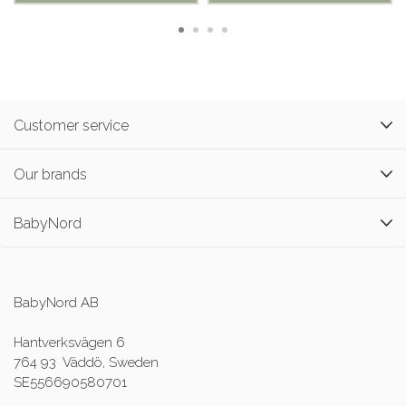
Customer service
Our brands
BabyNord
BabyNord AB
Hantverksvägen 6
764 93 Väddö, Sweden
SE556690580701