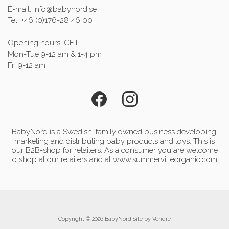
E-mail: info@babynord.se
Tel: +46 (0)176-28 46 00
Opening hours, CET:
Mon-Tue 9-12 am & 1-4 pm
Fri 9-12 am
BabyNord is a Swedish, family owned business developing,
marketing and distributing baby products and toys. This is
our B2B-shop for retailers. As a consumer you are welcome
to shop at our retailers and at www.summervilleorganic.com.
Copyright © 2026 BabyNord Site by
Vendre