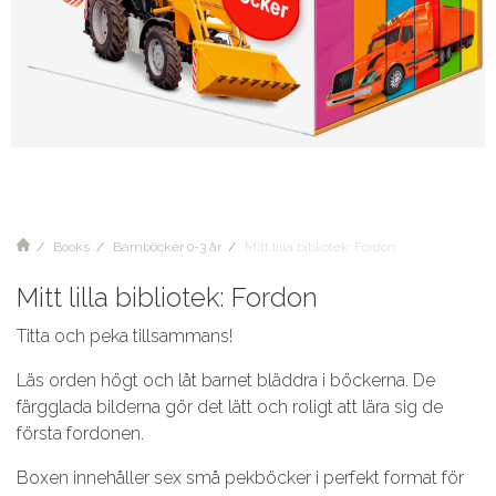
Books
Barnböcker 0-3 år
Mitt lilla bibliotek: Fordon
Mitt lilla bibliotek: Fordon
Titta och peka tillsammans!
Läs orden högt och låt barnet bläddra i böckerna. De
färgglada bilderna gör det lätt och roligt att lära sig de
första fordonen.
Boxen innehåller sex små pekböcker i perfekt format för