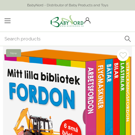
BabyNord - Distributor of Baby Products and Toys
New