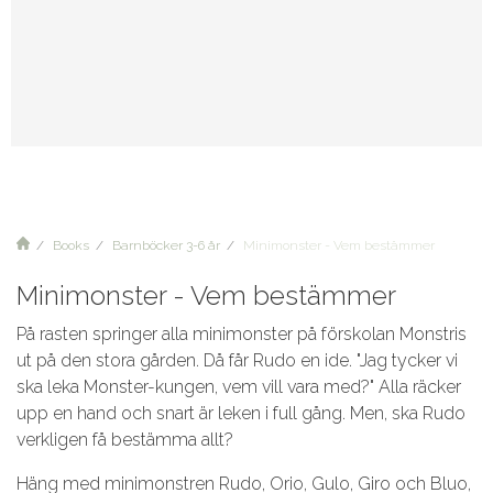
Books
Barnböcker 3-6 år
Minimonster - Vem bestämmer
Minimonster - Vem bestämmer
På rasten springer alla minimonster på förskolan Monstris
ut på den stora gården. Då får Rudo en ide. "Jag tycker vi
ska leka Monster-kungen, vem vill vara med?" Alla räcker
upp en hand och snart är leken i full gång. Men, ska Rudo
verkligen få bestämma allt?
Häng med minimonstren Rudo, Orio, Gulo, Giro och Bluo,