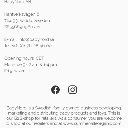
BabyNord AB
Hantverksvägen 6
764 93 Väddö, Sweden
SE556690580701
E-mail: info@babynord.se
Tel: +46 (0)176-28 46 00
Opening hours, CET:
Mon-Tue 9-12 am & 1-4 pm
Fri 9-12 am
BabyNord is a Swedish, family owned business developing,
marketing and distributing baby products and toys. This is
our B2B-shop for retailers. As a consumer you are welcome
to shop at our retailers and at www.summervilleorganic.com.