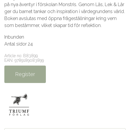
på nya äventyr i förskolan Monstris. Genom Läs, Lek & Lär
ger du barnet tankar och inspiration i värdegrundens värld.
Boken avslutas med öppna frågeställningar kring vem
som bestämmer, vilket skapar tid för reflektion.
Inbunden
Antal sidor 24
Article no: B83899
EAN: 9789189083899
Register