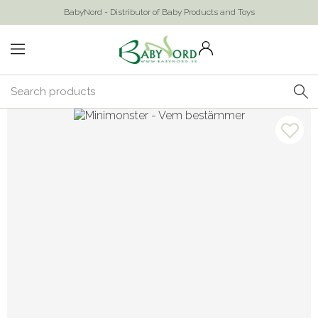
BabyNord - Distributor of Baby Products and Toys