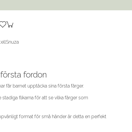
tell
Snuza
 första fordon
ar får barnet upptäcka sina första färger.
 stadiga flikarna för att se vilka färger som
ppvänligt format för små händer är detta en perfekt