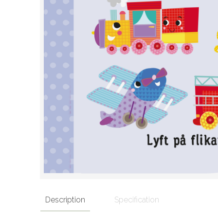
Description
Specification