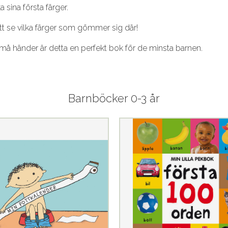
 sina första färger.
 att se vilka färger som gömmer sig där!
små händer är detta en perfekt bok för de minsta barnen.
Barnböcker 0-3 år