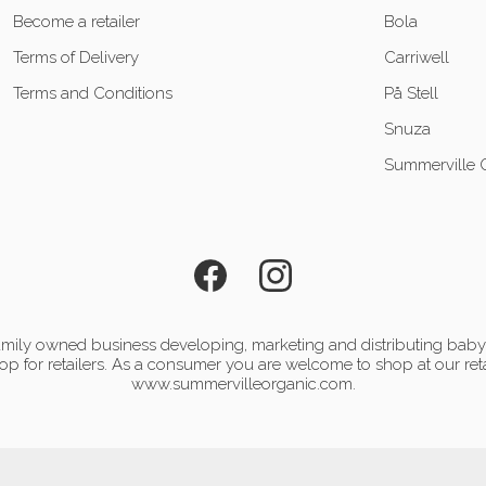
Become a retailer
Bola
Terms of Delivery
Carriwell
Terms and Conditions
På Stell
Snuza
Summerville 
mily owned business developing, marketing and distributing baby 
p for retailers. As a consumer you are welcome to shop at our reta
www.summervilleorganic.com.