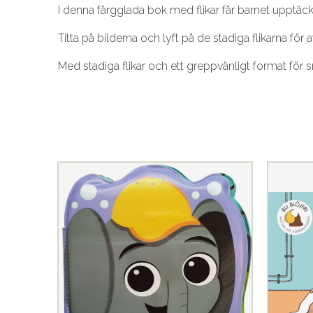
I denna färgglada bok med flikar får barnet upptäcka
Titta på bilderna och lyft på de stadiga flikarna för
Med stadiga flikar och ett greppvänligt format för 