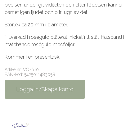
bebisen under graviditeten och efter födelsen känner
barnet igen ljudet och blir lugn av det.
Storlek ca 20 mm i diameter.
Tillverkad i roseguld pläterat, nickelfritt stål. Halsband i
matchande roséguld medföljer.
Kommer i en presentask.
Artikelnr: VO-610
EAN-kod: 5425011483058
Logga in/Skapa konto