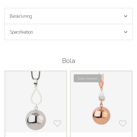
Beskrivning
Specifikation
Bola
Sista chansen