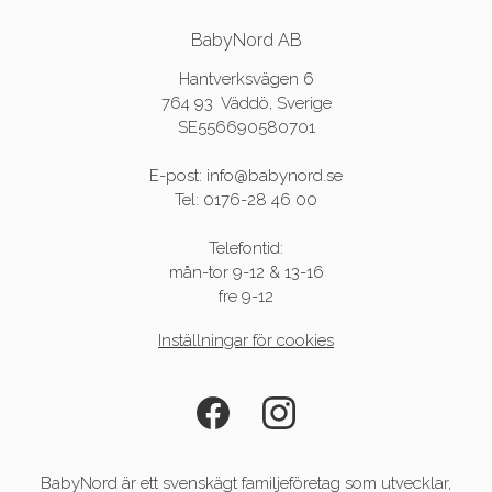
BabyNord AB
Hantverksvägen 6
764 93 Väddö, Sverige
SE556690580701
E-post: info@babynord.se
Tel: 0176-28 46 00
Telefontid:
mån-tor 9-12 & 13-16
fre 9-12
Inställningar för cookies
BabyNord är ett svenskägt familjeföretag som utvecklar,