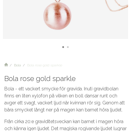
Bola
Bola rose gold sparkle
Bola rose gold sparkle
Bola - ett vackert smycke för gravida. Inuti gravidbolan
finns en liten xylofon på vilken en boll dansar runt och
avger ett svagt, vackert ljud när kvinnan rör sig. Genom att
bära smycket långt ner på magen kan barnet höra ljudet.
Från cirka 20:e graviditetsveckan kan barnet i magen höra
och känna igen ljudet. Det magiska rogivande ljudet lugnar